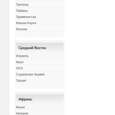
Таиланд
Тайвань
Туркменистан
Южная Корея
Япония
Средний Восток:
Израиль
Иран
ОАЭ
Саудовская Аравия
Турция
Африка:
Кения
Нигерия