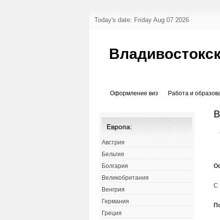
Today's date: Friday Aug 07 2026
Владивостокск
Оформление виз
Работа и образов
В
Европа:
Австрия
Бельгия
О
Болгария
Великобритания
С 
Венгрия
Германия
П
Греция