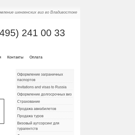
мление шенгенских виз во Владивостоке
(495) 241 00 33
и
Контакты
Оплата
Оформление заграничных
паспортов
Invitations and visas to Russia
Оформление долгосрочных виз
Страхование
Продажа авиабилетов
Продажа туров
Визовый аутсорсинг для
турагентств