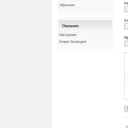
Г
Эфиопия
С
Океания:
Австралия
П
Новая Зеландия