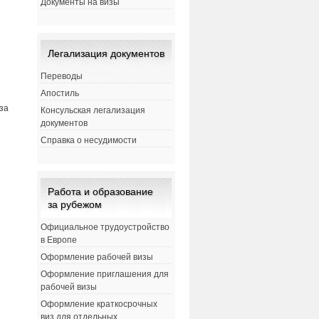
Документы на визы
Легализация документов
Переводы
Апостиль
за
Консульская легализация
документов
Справка о несудимости
Работа и образование
за рубежом
Официальное трудоустройство
в Европе
Оформление рабочей визы
Оформление приглашения для
м
рабочей визы
Оформление краткосрочных
виз для отдельных