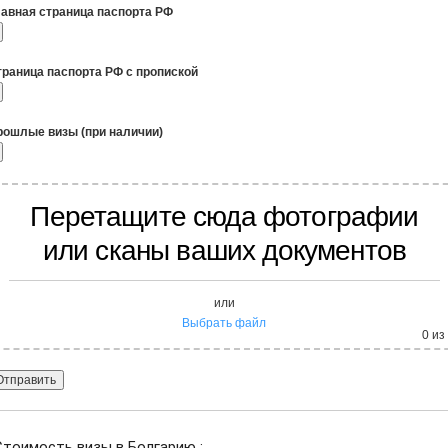
лавная страница паспорта РФ
траница паспорта РФ с пропиской
рошлые визы (при наличии)
Перетащите сюда фотографии
или сканы ваших документов
или
Выбрать файл
0
из