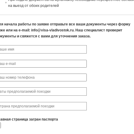
на выезд от обоих родителей
ля начала работы по заявке отправьте все ваши документы через форму
же или на e-mail: info@visa-vladivostok.ru. Наш специалист проверит
окументы и свяжется с вами для уточнения заказа.
лавная страница загран паспорта