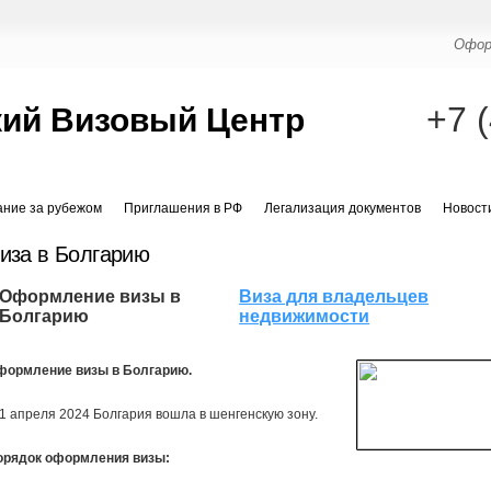
Офор
+7 
ий Визовый Центр
ание за рубежом
Приглашения в РФ
Легализация документов
Новост
иза в Болгарию
Оформление визы в
Виза для владельцев
Болгарию
недвижимости
формление визы в Болгарию.
1 апреля 2024 Болгария вошла в шенгенскую зону.
орядок оформления визы: