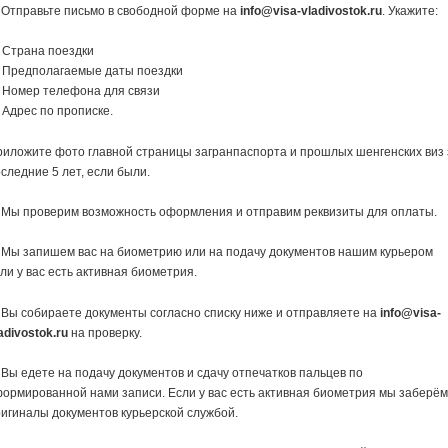
 Отправьте письмо в свободной форме на
info@visa-vladivostok.ru
. Укажите:
 Страна поездки
 Предполагаемые даты поездки
 Номер телефона для связи
Адрес по прописке.
иложите фото главной страницы загранпаспорта и прошлых шенгенских виз 
следние 5 лет, если были.
 Мы проверим возможность оформления и отправим реквизиты для оплаты.
 Мы запишем вас на биометрию или на подачу документов нашим курьером
ли у вас есть активная биометрия.
 Вы собираете документы согласно списку ниже и отправляете на
info@visa-
adivostok.ru
на проверку.
 Вы едете на подачу документов и сдачу отпечатков пальцев по
ормированной нами записи. Если у вас есть активная биометрия мы заберё
игиналы документов курьерской службой.