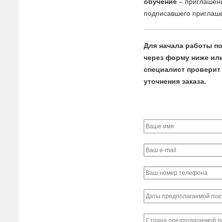
обучение
– приглашени
подписавшего приглаш
Для начала работы по
через форму ниже или 
специалист проверит 
уточнения заказа.