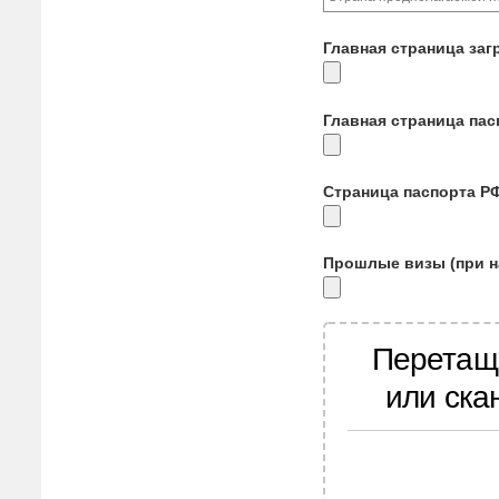
Главная страница заг
Главная страница па
Страница паспорта Р
Прошлые визы (при н
Перетащ
или ска