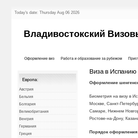
Today's date: Thursday Aug 06 2026
Владивостокский Визов
Оформление виз
Работа и образование за рубежом
Приг
Виза в Испанию
Европа:
Оформление шенгенск
Австрия
Биометрия на визу в И
Бельгия
Москве, Санкт-Петербур
Болгария
Самаре, Нижнем Новгор
Великобритания
Ростове-на-Дону, Казан
Венгрия
Германия
Порядок оформления
Греция