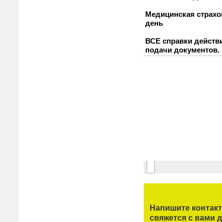
Напишите контак
свяжется с вами д