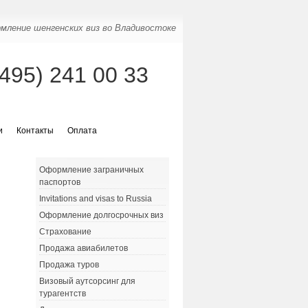
мление шенгенских виз во Владивостоке
(495) 241 00 33
и
Контакты
Оплата
Оформление заграничных
паспортов
Invitations and visas to Russia
Оформление долгосрочных виз
Страхование
Продажа авиабилетов
Продажа туров
Визовый аутсорсинг для
турагентств