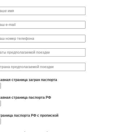
лавная страница загран паспорта
лавная страница паспорта РФ
траница паспорта РФ с пропиской