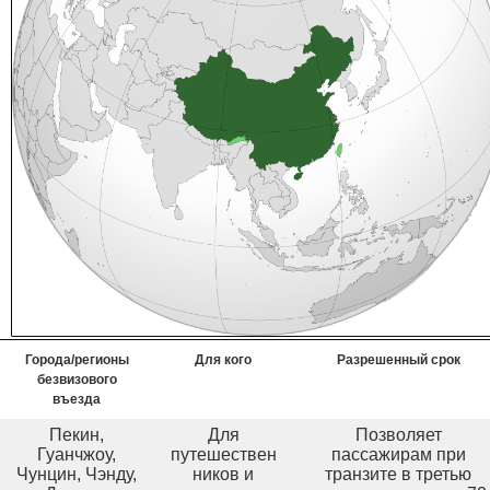
Города/регионы
Для кого
Разрешенный срок
безвизового
въезда
Пекин,
Для
Позволяет
Гуанчжоу,
путешествен
пассажирам при
Чунцин, Чэнду,
ников и
транзите в третью