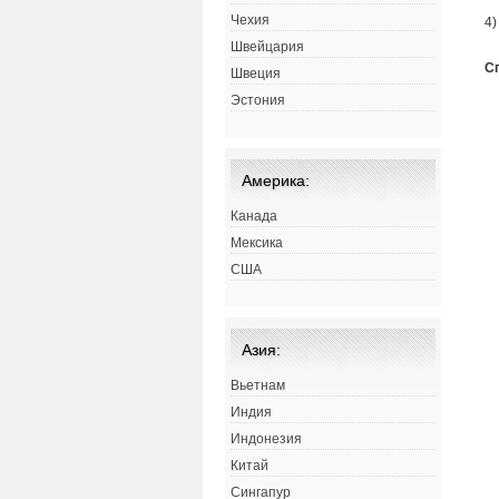
Чехия
4)
Швейцария
С
Швеция
Эстония
Америка:
Канада
Мексика
США
Азия:
Вьетнам
Индия
Индонезия
Китай
Сингапур