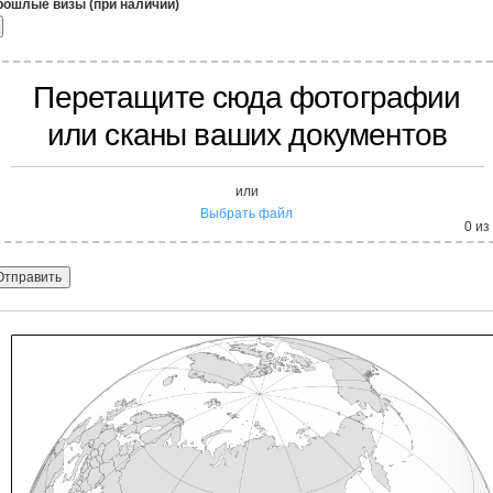
рошлые визы (при наличии)
Перетащите сюда фотографии
или сканы ваших документов
или
Выбрать файл
0
из