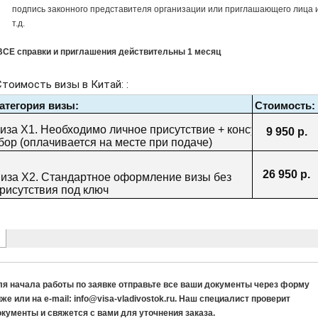
подпись законного представителя организации или приглашающего лица 
т.д.
 ВСЕ справки и приглашения действительны 1 месяц
ля начала работы по заявке отправьте все ваши документы через форму
же или на e-mail: info@visa-vladivostok.ru. Наш специалист проверит
окументы и свяжется с вами для уточнения заказа.