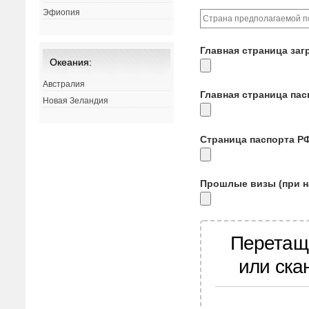
Эфиопия
Главная страница заг
Океания:
Австралия
Главная страница па
Новая Зеландия
Страница паспорта Р
Прошлые визы (при н
Перетащ
или ска