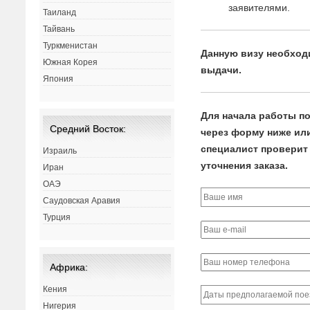
заявителями.
Таиланд
Тайвань
Туркменистан
Данную визу необходи
Южная Корея
выдачи.
Япония
Для начала работы по
Средний Восток:
через форму ниже или 
специалист проверит 
Израиль
уточнения заказа.
Иран
ОАЭ
Саудовская Аравия
Турция
Африка:
Кения
Нигерия